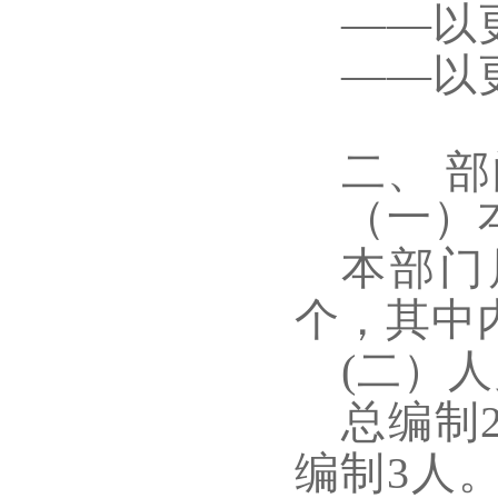
——以
——以
二、
部
（一）
本部门
个，其中
(二）
总编制
编制
3人