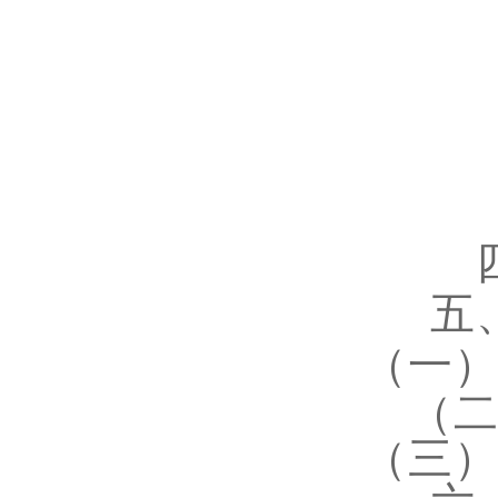
五
（一
（
（三