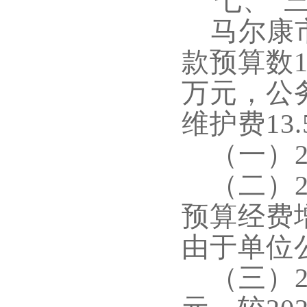
七、
“
马尔康
款预算数
1
万元，公
维护费
13.
（一）
（二）
预算经费
由于单位
（三）