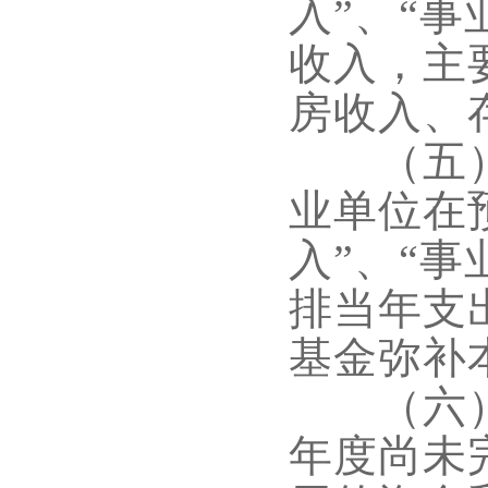
入
”
、
“
事
收入，主
房收入、
（五）
业单位在
入
”
、
“
事
排当年支
基金弥补
（六）
年度尚未