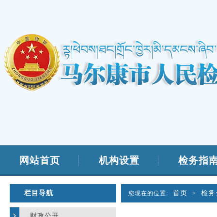
网站首页
机构设置
检务指
栏目导航
首页
检务
您现在的位置:
>
财政公开