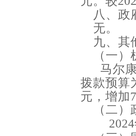
元。较
20
八、政
无。
九、其
（一）
马尔
拨款预算
元，
增加
7
（二）
202
4