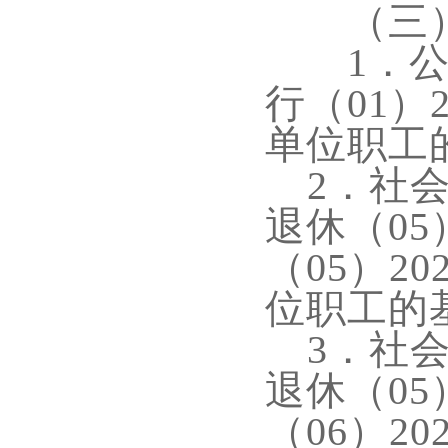
（三）一
1．
行（01）2
单位职工
2
．社
退休（0
（05）20
位职工的
3
．社
退休（0
（06）20