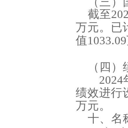
（三）
截至
20
万元。已
值
1033.09
（四）
202
4
绩效进行
万元。
十、名