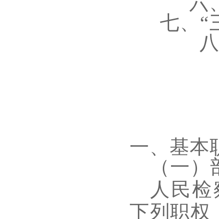
六
七、
“
一、基本
（一）
人民检
下列职权