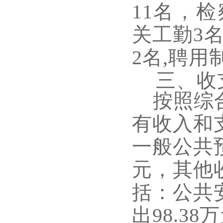
11名，
关工勤3
2名,聘用
三、收
按照综
有收入和
一般公共
元，其他
括：公共
出
98.38
万