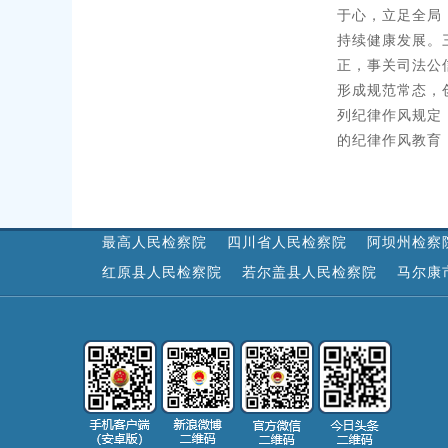
于心，立足全局
持续健康发展。
正，事关司法公
形成规范常态，
列纪律作风规定
的纪律作风教育
最高人民检察院
四川省人民检察院
阿坝州检察
红原县人民检察院
若尔盖县人民检察院
马尔康