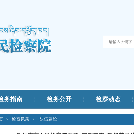
检务指南
检务公开
检察动态
页
检察风采
队伍建设
>
>