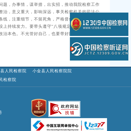
问题，办事情，谋举措，出实招，推动我院检察工作
整治，意义重大，影响深远，事关检察机关的司法公
条线，注重细节，不留死角，严格督促干警在办案中
上持续发力。要带头遵守“八项规定”“十二不准”系
政治本色。不光管好自己，也要带好队伍，加强干警
茂县人民检察院
小金县人民检察院院
民检察院
号