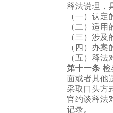
释法说理，
（一）认定
（二）适用
（三）涉及
（四）办案
（五）释法
第十一条
检
面或者其他
采取口头方
官约谈释法
记录。