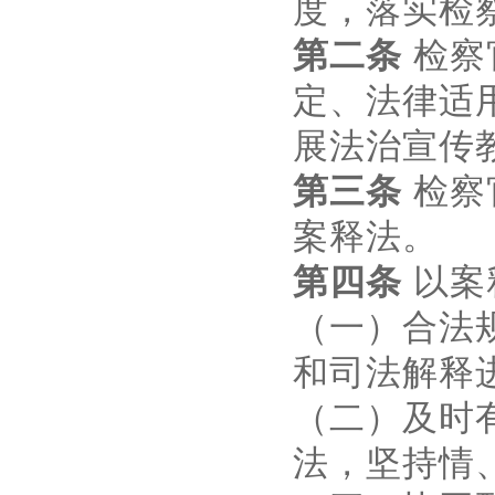
度，落实检
第二条
检察
定、法律适
展法治宣传
第三条
检察
案释法。
第四条
以案
（一）合法
和司法解释
（二）及时
法，坚持情