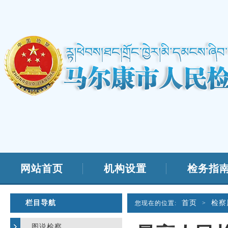
网站首页
机构设置
检务指
栏目导航
首页
检察
您现在的位置:
>
图说检察