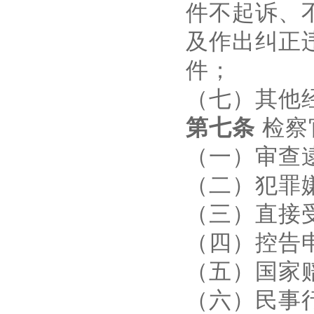
件不起诉、
及作出纠正
件；
（七）其他
第七条
检察
（一）审查
（二）犯罪
（三）直接
（四）控告
（五）国家
（六）民事