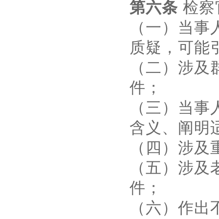
第六条
检察
（一）当事
质疑，可能
（二）涉及
件；
（三）当事
含义、阐明
（四）涉及
（五）涉及
件；
（六）作出